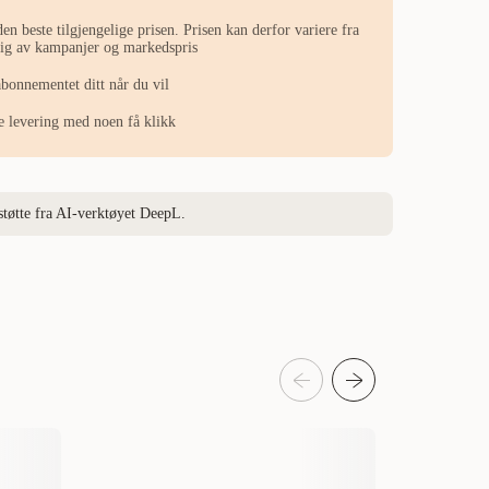
en beste tilgjengelige prisen. Prisen kan derfor variere fra
ngig av kampanjer og markedspris
abonnementet ditt når du vil
ste levering med noen få klikk
støtte fra AI-verktøyet DeepL.