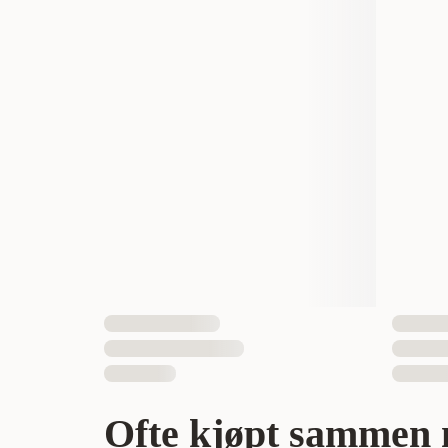
EAN nummer
Ofte kjøpt sammen 