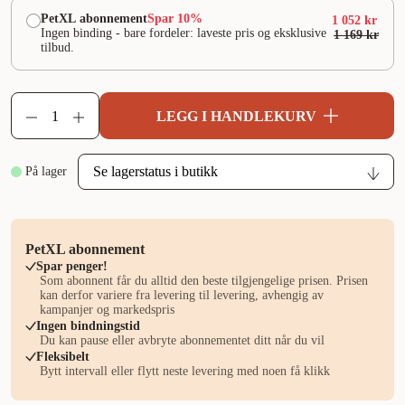
PetXL abonnement
Spar 10%
1 052 kr
Ingen binding - bare fordeler: laveste pris og eksklusive
1 169 kr
tilbud.
LEGG I HANDLEKURV
På lager
PetXL abonnement
Spar penger!
Som abonnent får du alltid den beste tilgjengelige prisen. Prisen
kan derfor variere fra levering til levering, avhengig av
kampanjer og markedspris
Ingen bindningstid
Du kan pause eller avbryte abonnementet ditt når du vil
Fleksibelt
Bytt intervall eller flytt neste levering med noen få klikk