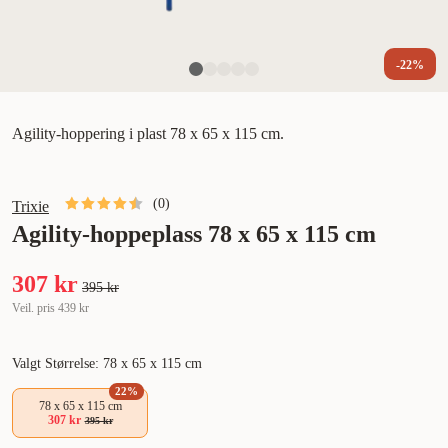
-22%
Agility-hoppering i plast 78 x 65 x 115 cm.
(
0
)
Trixie
Agility-hoppeplass 78 x 65 x 115 cm
307 kr
395 kr
Veil. pris
439 kr
Valgt Størrelse: 78 x 65 x 115 cm
22
%
78 x 65 x 115 cm
307 kr
395 kr