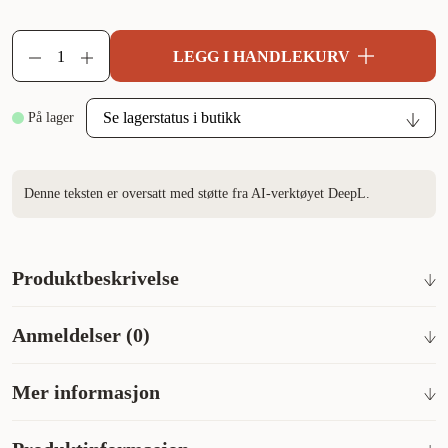
LEGG I HANDLEKURV
På lager
Denne teksten er oversatt med støtte fra AI-verktøyet DeepL.
Produktbeskrivelse
Hopping kan være en morsom del av et innholdsrikt
Anmeldelser (0)
treningsprogram.
Det neste nivået etter Agility-hinderet.
Mer informasjon
Fullt justerbar høyde
Enkel å feste med borrelås
Bruksanvisning
Settet består av 2 stolper, 1 ring, 2 stenger, 4 støtter og