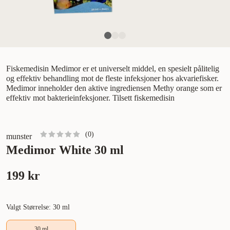
Fiskemedisin Medimor er et universelt middel, en spesielt pålitelig
og effektiv behandling mot de fleste infeksjoner hos akvariefisker.
Medimor inneholder den aktive ingrediensen Methy orange som er
effektiv mot bakterieinfeksjoner. Tilsett fiskemedisin
(
0
)
munster
Medimor White 30 ml
199 kr
Valgt Størrelse: 30 ml
30 ml