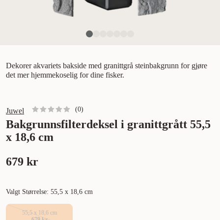
Dekorer akvariets bakside med granittgrå steinbakgrunn for gjøre
det mer hjemmekoselig for dine fisker.
(
0
)
Juwel
Bakgrunnsfilterdeksel i granittgrått 55,5
x 18,6 cm
679 kr
Valgt Størrelse: 55,5 x 18,6 cm
55,5 x 18,6 cm
679 kr