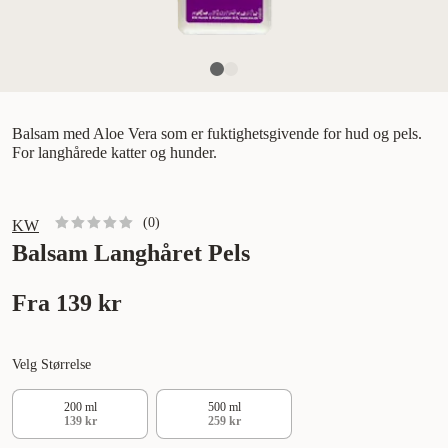
Balsam med Aloe Vera som er fuktighetsgivende for hud og pels.
For langhårede katter og hunder.
(
0
)
KW
Balsam Langhåret Pels
Fra
139 kr
Velg Størrelse
200 ml
500 ml
139 kr
259 kr