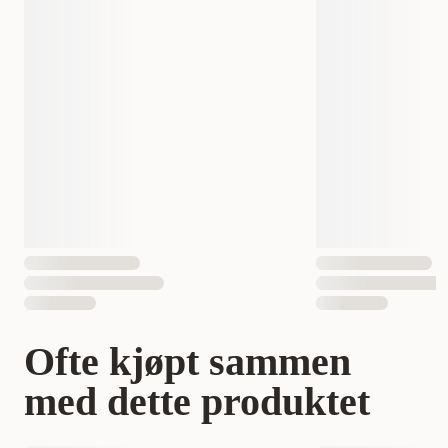
EAN nummer
7332629206567
7332629206574
Hundens Størrelse
liten
liten, Mellom
Ofte kjøpt sammen
med dette produktet