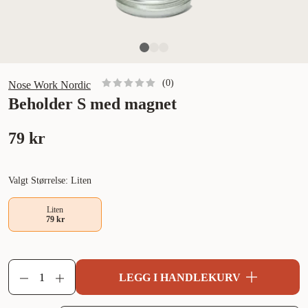
(
0
)
Nose Work Nordic
Beholder S med magnet
79 kr
Valgt Størrelse: Liten
Liten
79 kr
LEGG I HANDLEKURV