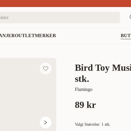
nett
ANJER
OUTLET
MERKER
BUT
Bird Toy Musi
stk.
Flamingo
89 kr
Valgt Størrelse: 1 stk.