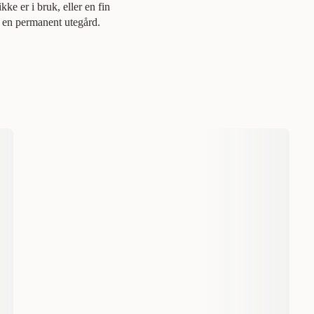
e er i bruk, eller en fin
p en permanent utegård.