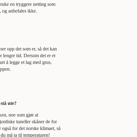
ruke en tryggere netting som
nt, og anbefales ikke.
ser opp det som er, så det kan
r lengre tid. Dersom det er et
urt å legge et lag med grus,
oppen.
 stå ute?
kken, noe som gjør at
ordiske tuneller skåner de for
 også for det norske klimaet, så
du må ta til temperaturen!