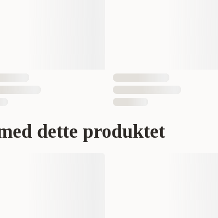
015561229906
med dette produktet