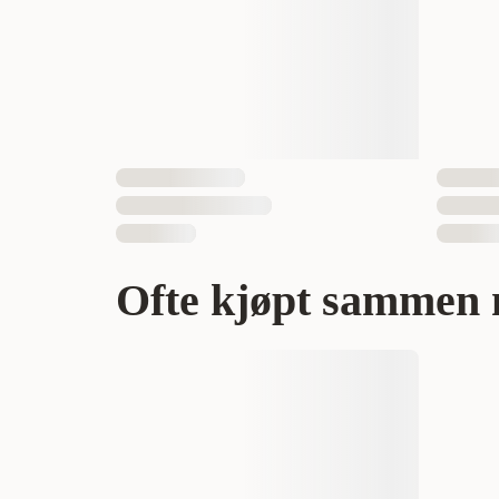
EAN nummer
Ofte kjøpt sammen 