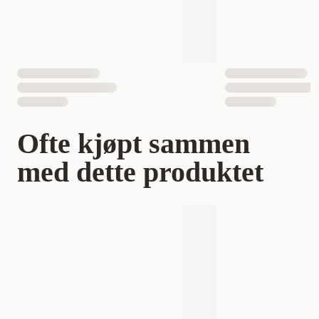
EAN nummer
4022573502145
Ofte kjøpt sammen
med dette produktet