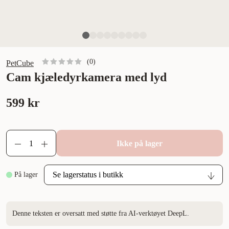
(
0
)
PetCube
Cam kjæledyrkamera med lyd
599 kr
Ikke på lager
På lager
Denne teksten er oversatt med støtte fra AI-verktøyet DeepL.