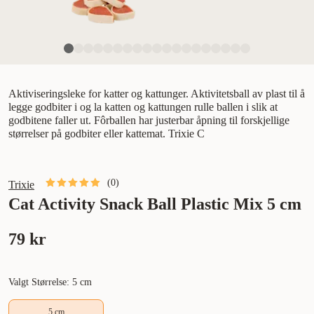
Aktiviseringsleke for katter og kattunger. Aktivitetsball av plast til å
legge godbiter i og la katten og kattungen rulle ballen i slik at
godbitene faller ut. Fôrballen har justerbar åpning til forskjellige
størrelser på godbiter eller kattemat. Trixie C
(
0
)
Trixie
Cat Activity Snack Ball Plastic Mix 5 cm
79 kr
Valgt Størrelse: 5 cm
5 cm