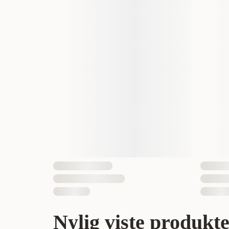
Nylig viste produkt