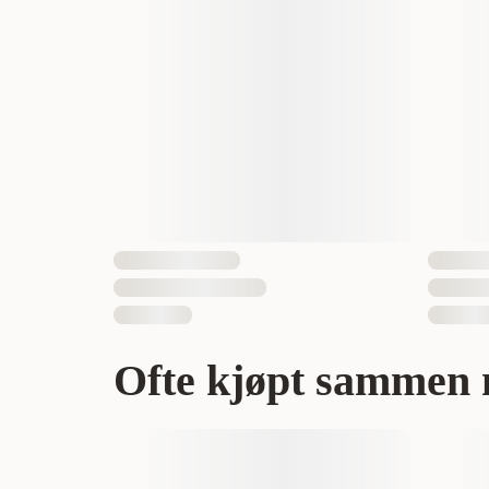
Egnet for
Antall i pakken
EAN nummer
Ofte kjøpt sammen 