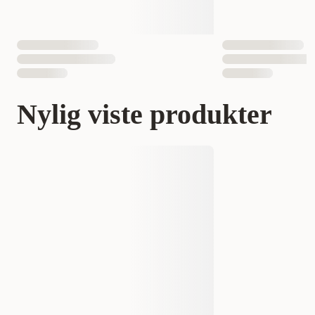
Nej, det är ett belöningsgodis och ska ges tillsammans med
kattens ordinarie helfoder.
Nylig viste produkter