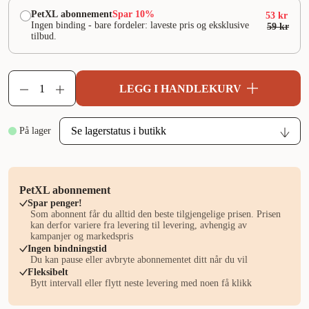
PetXL abonnement
Spar 10%
53 kr
Ingen binding - bare fordeler: laveste pris og eksklusive
59 kr
tilbud.
LEGG I HANDLEKURV
På lager
PetXL abonnement
Spar penger!
Som abonnent får du alltid den beste tilgjengelige prisen. Prisen
kan derfor variere fra levering til levering, avhengig av
kampanjer og markedspris
Ingen bindningstid
Du kan pause eller avbryte abonnementet ditt når du vil
Fleksibelt
Bytt intervall eller flytt neste levering med noen få klikk