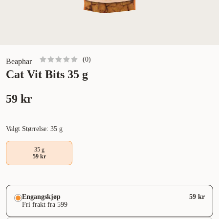
(
0
)
Beaphar
Cat Vit Bits 35 g
59 kr
Valgt Størrelse: 35 g
35 g
59 kr
Engangskjøp
59 kr
Fri frakt fra 599