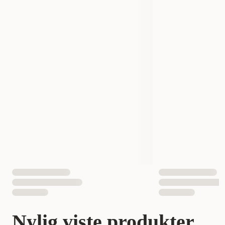
Nylig viste produkter