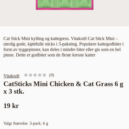
Cat Stick Mini kylling og kattegress. Vitakraft Cat Stick Mini –
utrolig gode, kjøttfulle sticks i 3-pakning. Populære kattegodbiter i
form av tyggepinner, kan deles i mindre biter eller gis som en hel
pinne. Dette er godbiter som de fleste kresne katter
(
0
)
Vitakraft
CatSticks Mini Chicken & Cat Grass 6 g
x 3 stk.
19 kr
Valgt Størrelse: 3-pack, 6 g