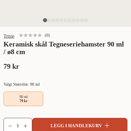
(
0
)
Trixie
Keramisk skål Tegneseriehamster 90 ml
/ ø8 cm
79 kr
Valgt Størrelse: 90 ml
90 ml
79 kr
LEGG I HANDLEKURV