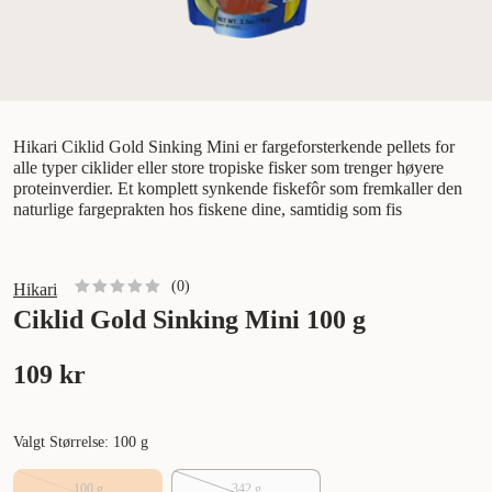
Hikari Ciklid Gold Sinking Mini er fargeforsterkende pellets for
alle typer ciklider eller store tropiske fisker som trenger høyere
proteinverdier. Et komplett synkende fiskefôr som fremkaller den
naturlige fargeprakten hos fiskene dine, samtidig som fis
(
0
)
Hikari
Ciklid Gold Sinking Mini 100 g
109 kr
Valgt Størrelse: 100 g
100 g
342 g