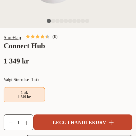
(
0
)
SureFlap
Connect Hub
1 349 kr
Valgt Størrelse: 1 stk
1 stk
1 349 kr
LEGG I HANDLEKURV