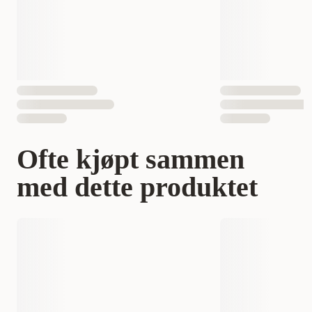
EAN nummer
7340041134498
Ofte kjøpt sammen
med dette produktet