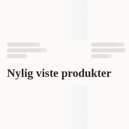
Nylig viste produkter