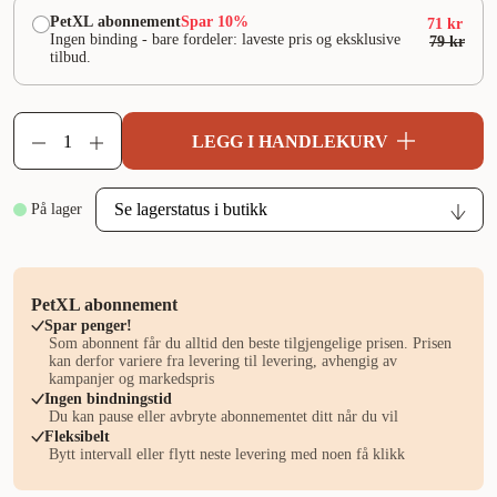
PetXL abonnement
Spar 10%
71 kr
Ingen binding - bare fordeler: laveste pris og eksklusive
79 kr
tilbud.
LEGG I HANDLEKURV
På lager
PetXL abonnement
Spar penger!
Som abonnent får du alltid den beste tilgjengelige prisen. Prisen
kan derfor variere fra levering til levering, avhengig av
kampanjer og markedspris
Ingen bindningstid
Du kan pause eller avbryte abonnementet ditt når du vil
Fleksibelt
Bytt intervall eller flytt neste levering med noen få klikk