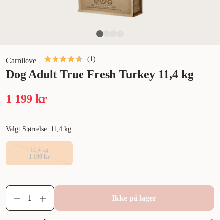
(
1
)
Carnilove
Dog Adult True Fresh Turkey 11,4 kg
1 199 kr
Valgt Størrelse: 11,4 kg
11,4 kg
1 199 kr
Ikke på lager