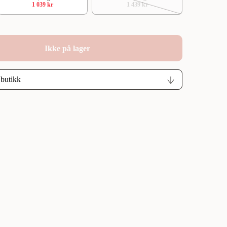
1 039 kr
1 439 kr
Ikke på lager