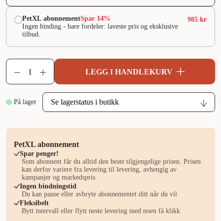
PetXL abonnement
Spar 14%
985 kr
Ingen binding - bare fordeler: laveste pris og eksklusive
tilbud.
LEGG I HANDLEKURV
På lager
PetXL abonnement
Spar penger!
Som abonnent får du alltid den beste tilgjengelige prisen. Prisen
kan derfor variere fra levering til levering, avhengig av
kampanjer og markedspris
Ingen bindningstid
Du kan pause eller avbryte abonnementet ditt når du vil
Fleksibelt
Bytt intervall eller flytt neste levering med noen få klikk