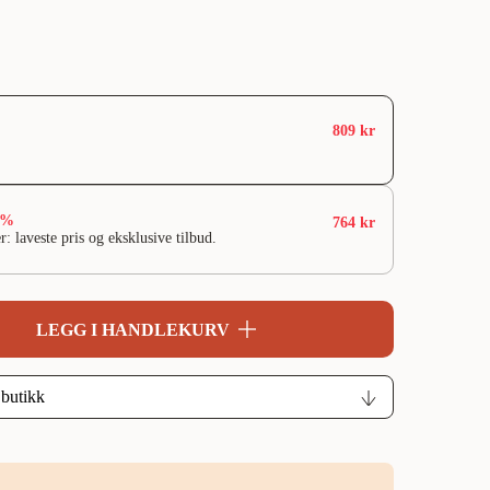
809 kr
6%
764 kr
r: laveste pris og eksklusive tilbud.
LEGG I HANDLEKURV