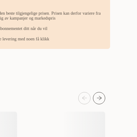
en beste tilgjengelige prisen. Prisen kan derfor variere fra
ngig av kampanjer og markedspris
abonnementet ditt når du vil
ste levering med noen få klikk