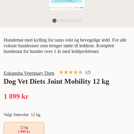
Hundemat med kylling for sunn vekt og bevegelige ledd. For alle
voksne hunderaser som trenger støtte til leddene. Komplett
hundemat for hunder over 1 år med leddproblemer.
(
2
)
Eukanuba Veterinary Diets
Dog Vet Diets Joint Mobility 12 kg
1 099 kr
Valgt Størrelse: 12 kg
12 kg
1 099 kr