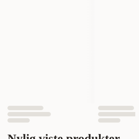
Nylig viste produkter