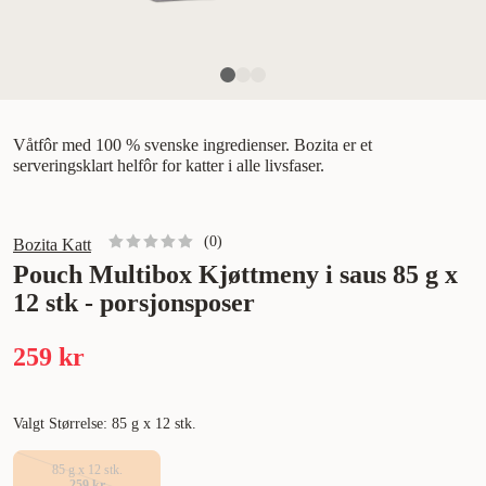
Våtfôr med 100 % svenske ingredienser. Bozita er et
serveringsklart helfôr for katter i alle livsfaser.
(
0
)
Bozita Katt
Pouch Multibox Kjøttmeny i saus 85 g x
12 stk - porsjonsposer
259 kr
Valgt Størrelse: 85 g x 12 stk.
85 g x 12 stk.
259 kr