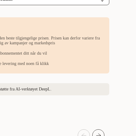
en beste tilgjengelige prisen. Prisen kan derfor variere fra
ngig av kampanjer og markedspris
abonnementet ditt når du vil
ste levering med noen få klikk
støtte fra AI-verktøyet DeepL.