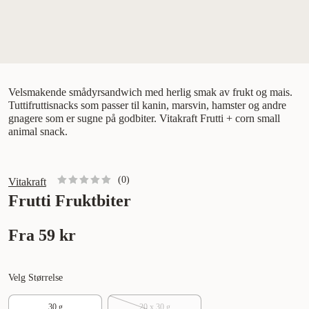
Velsmakende smådyrsandwich med herlig smak av frukt og mais.
Tuttifruttisnacks som passer til kanin, marsvin, hamster og andre
gnagere som er sugne på godbiter. Vitakraft Frutti + corn small
animal snack.
(
0
)
Vitakraft
Frutti Fruktbiter
Fra
59 kr
Velg Størrelse
30 g
20 x 30 g