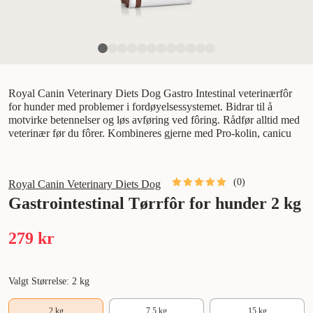
Royal Canin Veterinary Diets Dog Gastro Intestinal veterinærfôr
for hunder med problemer i fordøyelsessystemet. Bidrar til å
motvirke betennelser og løs avføring ved fôring. Rådfør alltid med
veterinær før du fôrer. Kombineres gjerne med Pro-kolin, canicu
(
0
)
Royal Canin Veterinary Diets Dog
Gastrointestinal Tørrfôr for hunder 2 kg
279 kr
Valgt Størrelse: 2 kg
2 kg
7,5 kg
15 kg