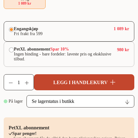
1 089 kr
Engangskjøp
1 089 kr
Fri frakt fra 599
PetXL abonnement
Spar 10%
980 kr
Ingen binding - bare fordeler: laveste pris og eksklusive
tilbud.
LEGG I HANDLEKURV
På lager
PetXL abonnement
Spar penger!