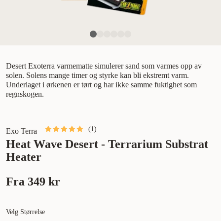
Desert Exoterra varmematte simulerer sand som varmes opp av
solen. Solens mange timer og styrke kan bli ekstremt varm.
Underlaget i ørkenen er tørt og har ikke samme fuktighet som
regnskogen.
(
1
)
Exo Terra
Heat Wave Desert - Terrarium Substrat
Heater
Fra
349 kr
Velg Størrelse