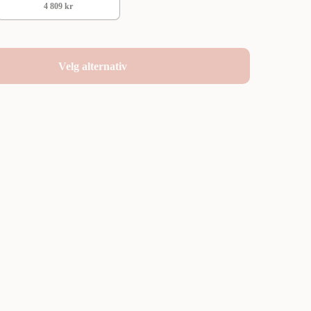
4 809 kr
Velg alternativ