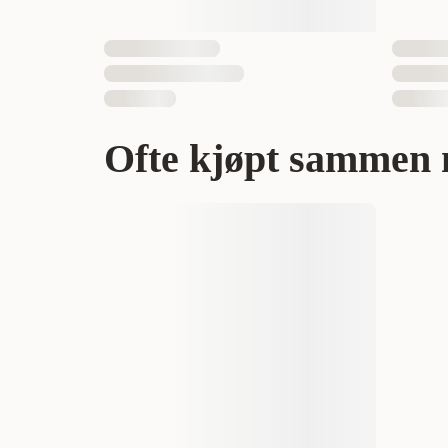
EAN nummer
734
Ofte kjøpt sammen 