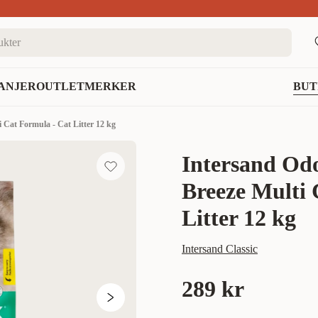
nett
ANJER
OUTLET
MERKER
BUT
Cat Formula - Cat Litter 12 kg
Intersand Od
Breeze Multi 
Litter 12 kg
Intersand Classic
289 kr