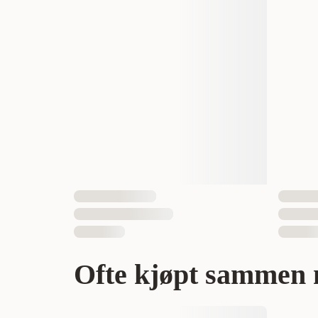
Vekt
Antall i pakken
EAN nummer
Ofte kjøpt sammen 