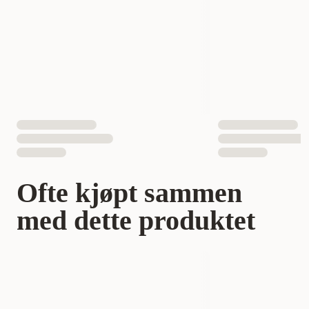
EAN nummer
777979211125
Ofte kjøpt sammen
med dette produktet