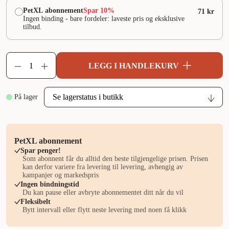
PetXL abonnement
Spar 10%
71 kr
Ingen binding - bare fordeler: laveste pris og eksklusive
tilbud.
LEGG I HANDLEKURV
På lager
PetXL abonnement
Spar penger!
Som abonnent får du alltid den beste tilgjengelige prisen. Prisen
kan derfor variere fra levering til levering, avhengig av
kampanjer og markedspris
Ingen bindningstid
Du kan pause eller avbryte abonnementet ditt når du vil
Fleksibelt
Bytt intervall eller flytt neste levering med noen få klikk