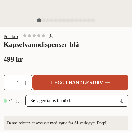
(
0
)
Petlibro
Kapselvanndispenser blå
499 kr
LEGG I HANDLEKURV
På lager
Denne teksten er oversatt med støtte fra AI-verktøyet DeepL.