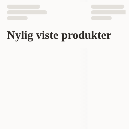
Nylig viste produkter