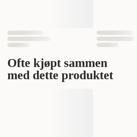
Ofte kjøpt sammen
med dette produktet