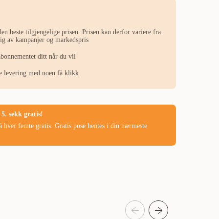
en beste tilgjengelige prisen. Prisen kan derfor variere fra
ngig av kampanjer og markedspris
abonnementet ditt når du vil
ste levering med noen få klikk
5. sekk gratis!
 hver femte gratis. Gratis pose hentes i din nærmeste