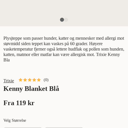
Plysjteppe som passer hunder, katter og mennesker med allergi mot
støvmidd siden teppet kan vaskes på 60 grader. Høyere
vasketemperatur fjerner også lettere hudflak og pollen som hunden,
katten, matmor eller matfar kan være allergisk mot. Trixie Kenny
Bla
(
0
)
Trixie
Kenny Blanket Blå
Fra
119 kr
Velg Størrelse