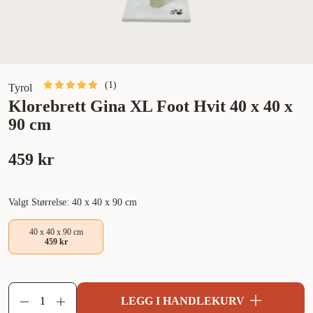
(
1
)
Tyrol
Klorebrett Gina XL Foot Hvit 40 x 40 x
90 cm
459 kr
Valgt Størrelse: 40 x 40 x 90 cm
40 x 40 x 90 cm
459 kr
LEGG I HANDLEKURV