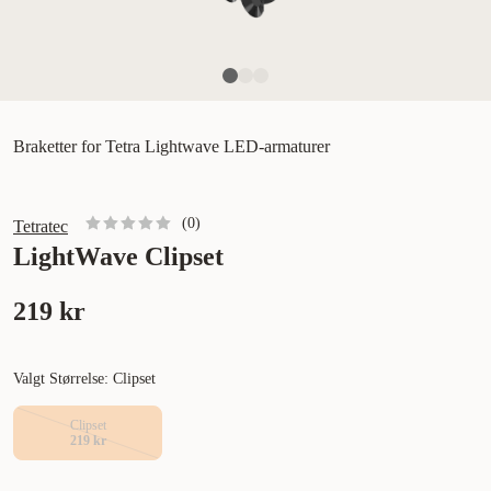
Braketter for Tetra Lightwave LED-armaturer
(
0
)
Tetratec
LightWave Clipset
219 kr
Valgt Størrelse: Clipset
Clipset
219 kr