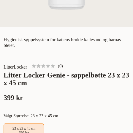
Hygienisk søppelsystem for kattens brukte kattesand og barnas
bleier.
(
0
)
LitterLocker
Litter Locker Genie - søppelbøtte 23 x 23
x 45 cm
399 kr
Valgt Størrelse: 23 x 23 x 45 cm
23 x 23 x 45 cm
399 kr