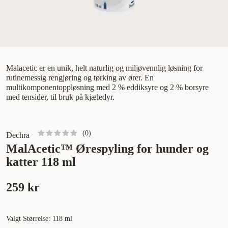
Malacetic er en unik, helt naturlig og miljøvennlig løsning for
rutinemessig rengjøring og tørking av ører. En
multikomponentoppløsning med 2 % eddiksyre og 2 % borsyre
med tensider, til bruk på kjæledyr.
(
0
)
Dechra
MalAcetic™ Ørespyling for hunder og
katter 118 ml
259 kr
Valgt Størrelse: 118 ml