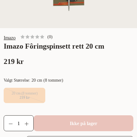
(
0
)
Imazo
Imazo Fôringspinsett rett 20 cm
219 kr
Valgt Størrelse: 20 cm (8 tommer)
20 cm (8 tommer)
219 kr
Ikke på lager