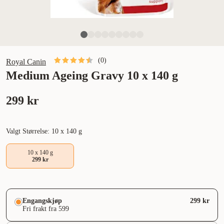
(
0
)
Royal Canin
Medium Ageing Gravy 10 x 140 g
299 kr
Valgt Størrelse: 10 x 140 g
10 x 140 g
299 kr
Engangskjøp
299 kr
Fri frakt fra 599