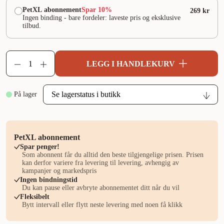
PetXL abonnement
Spar 10%
269 kr
Ingen binding - bare fordeler: laveste pris og eksklusive
tilbud.
LEGG I HANDLEKURV
På lager
PetXL abonnement
Spar penger!
Som abonnent får du alltid den beste tilgjengelige prisen. Prisen
kan derfor variere fra levering til levering, avhengig av
kampanjer og markedspris
Ingen bindningstid
Du kan pause eller avbryte abonnementet ditt når du vil
Fleksibelt
Bytt intervall eller flytt neste levering med noen få klikk