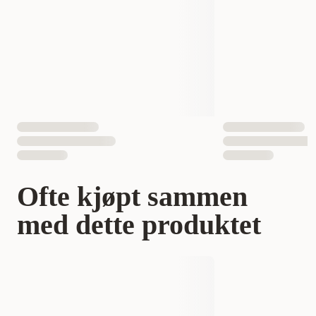
EAN nummer
4008239214508
Ofte kjøpt sammen
med dette produktet