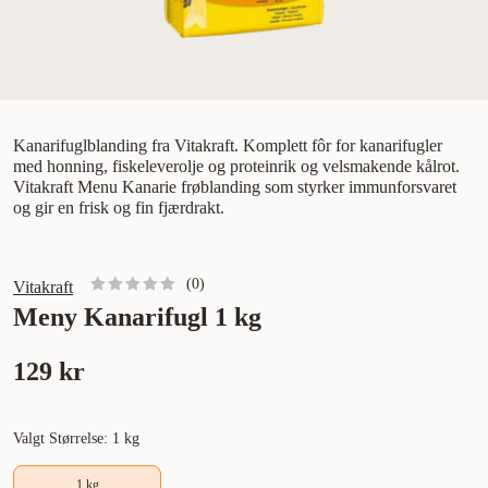
Kanarifuglblanding fra Vitakraft. Komplett fôr for kanarifugler
med honning, fiskeleverolje og proteinrik og velsmakende kålrot.
Vitakraft Menu Kanarie frøblanding som styrker immunforsvaret
og gir en frisk og fin fjærdrakt.
(
0
)
Vitakraft
Meny Kanarifugl 1 kg
129 kr
Valgt Størrelse: 1 kg
1 kg